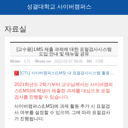
성결대학교 사이버캠퍼스
Skip
to
자료실
main
content
[교수용] LMS 제출 과제에 대한 표절검사시스템
도입 안내 및 매뉴얼 공유
Writer
: CTL
Wrote on
: 2022-01-07 09:45
Hit
: 1708
[CTL] 사이버캠퍼스(LMS) 내 표절검사시스템 활용 매뉴얼.pdf
2021학년도 2학기부터 교수님께서는 사이버캠퍼
스(LMS)에 학생이 제출한 과제를 대상으로 표절
검사를 진행할 수 있습니다.
사이버캠퍼스
(LMS)
에 과제 활동 추가 시 표절검
사 여부를 설정할 수 있으며
,
그에 따라 표절검사
가 진행됩니다.