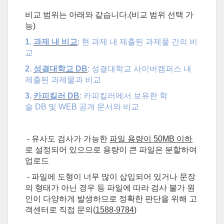
비교 범위는 아래와 같습니다.(비교 범위 선택 가
능)
1.
과제 내 비교
:
현 과제 내 제출된 과제물 간의 비
교
2.
성결대학교
DB
:
성결대학교 사이버캠퍼스 내
제출된 과제물과 비교
3.
카피킬러
DB
:
카피킬러에서 보유한 학
술
DB
및
WEB
공개 문서와 비교
- 유사도 검사가 가능한
파일 용량이 50MB 이하
로 설정되어 있으므로 용량이 큰 파일은 분할하여
업로드
-
파일에 도형이 너무 많이 삽입되어 있거나 문장
의 형태가 아닌 경우 등 파일에 따라 검사 불가 원
인이 다양하게 발생하므로 정확한 판단을 위해 고
객센터로 직접 문의(
1588-9784
)